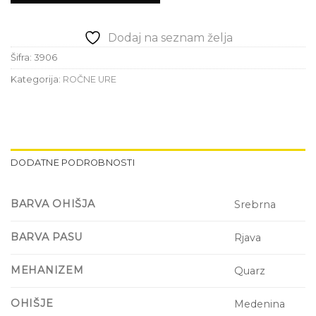
Dodaj na seznam želja
Šifra:
3906
Kategorija:
ROČNE URE
DODATNE PODROBNOSTI
BARVA OHIŠJA
Srebrna
BARVA PASU
Rjava
MEHANIZEM
Quarz
OHIŠJE
Medenina