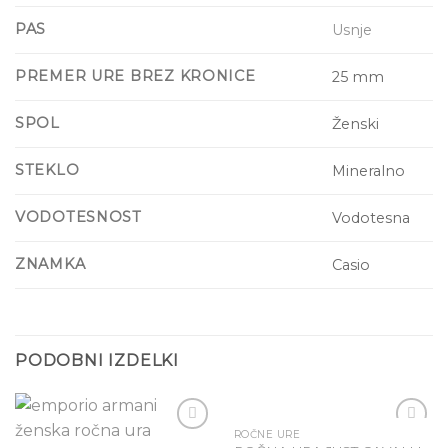
PAS
Usnje
PREMER URE BREZ KRONICE
25 mm
SPOL
Ženski
STEKLO
Mineralno
VODOTESNOST
Vodotesna
ZNAMKA
Casio
PODOBNI IZDELKI
ROČNE URE