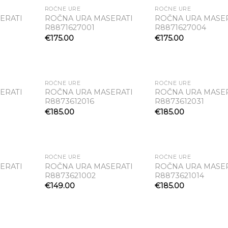
ROČNE URE
ROČNE URE
ERATI
ROČNA URA MASERATI
ROČNA URA MASE
R8871627001
R8871627004
Dodaj
Dodaj
 seznam
na seznam
na s
€
175.00
€
175.00
želja
želja
že
NI NA ZALOGI
ROČNE URE
ROČNE URE
ERATI
ROČNA URA MASERATI
ROČNA URA MASE
R8873612016
R8873612031
Dodaj
Dodaj
 seznam
na seznam
na s
€
185.00
€
185.00
želja
želja
že
ROČNE URE
ROČNE URE
ERATI
ROČNA URA MASERATI
ROČNA URA MASE
R8873621002
R8873621014
Dodaj
Dodaj
 seznam
na seznam
na s
€
149.00
€
185.00
želja
želja
že