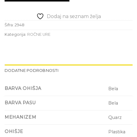
Dodaj na seznam želja
Šifra:
2948
Kategorija:
ROČNE URE
DODATNE PODROBNOSTI
BARVA OHIŠJA
Bela
BARVA PASU
Bela
MEHANIZEM
Quarz
OHIŠJE
Plastika