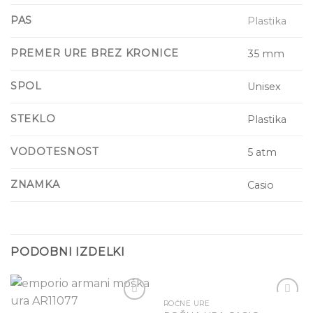
PAS
Plastika
PREMER URE BREZ KRONICE
35 mm
SPOL
Unisex
STEKLO
Plastika
VODOTESNOST
5 atm
ZNAMKA
Casio
PODOBNI IZDELKI
ROČNE URE