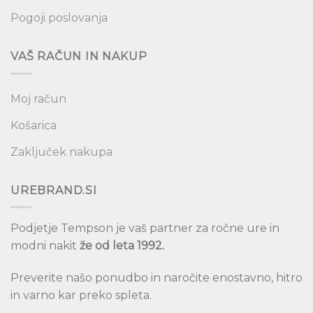
Pogoji poslovanja
VAŠ RAČUN IN NAKUP
Moj račun
Košarica
Zaključek nakupa
UREBRAND.SI
Podjetje Tempson je vaš partner za ročne ure in
modni nakit
že od leta 1992.
Preverite našo ponudbo in naročite enostavno, hitro
in varno kar preko spleta.