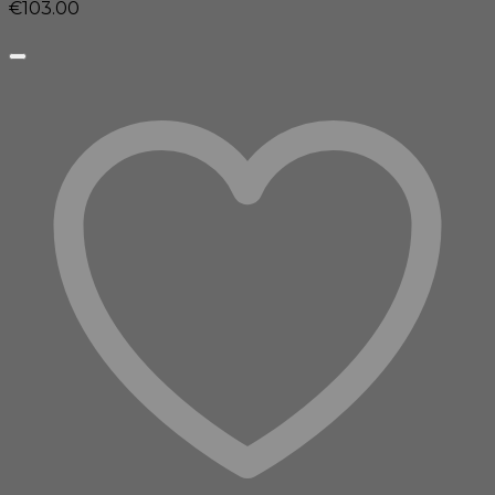
€
103.00