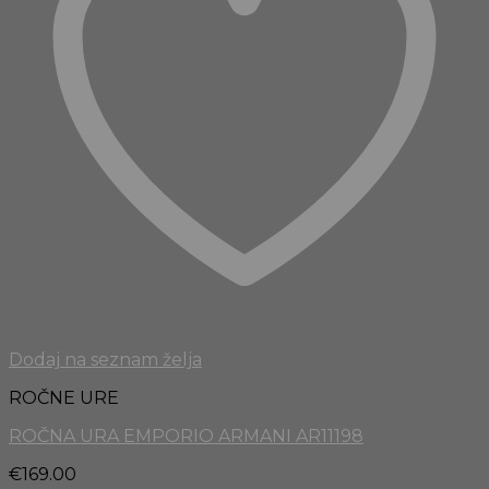
Dodaj na seznam želja
ROČNE URE
ROČNA URA EMPORIO ARMANI AR11198
€
169.00