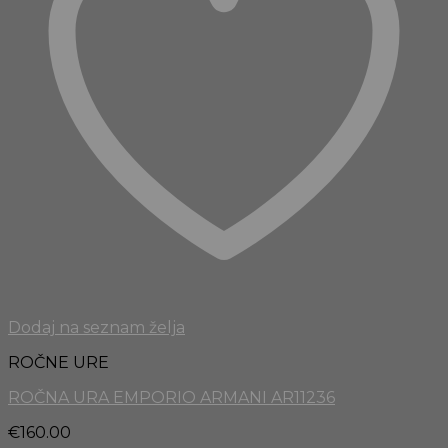
Dodaj na seznam želja
ROČNE URE
ROČNA URA EMPORIO ARMANI AR11236
€
160.00