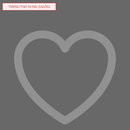
TRENUTNO NI NA ZALOGI