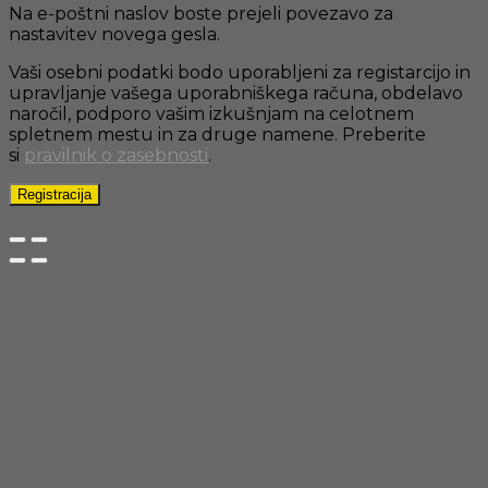
Na e-poštni naslov boste prejeli povezavo za
nastavitev novega gesla.
Vaši osebni podatki bodo uporabljeni za registarcijo in
upravljanje vašega uporabniškega računa, obdelavo
naročil, podporo vašim izkušnjam na celotnem
spletnem mestu in za druge namene. Preberite
si
pravilnik o zasebnosti
.
Registracija