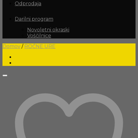
Odprodaja
Darilni program
Novoletni okraski
Voščilnice
Domov
/
ROČNE URE