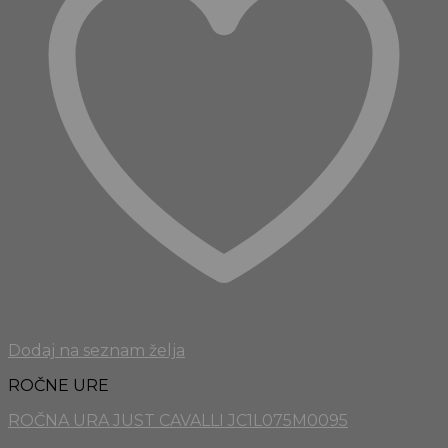
Dodaj na seznam želja
ROČNE URE
ROČNA URA JUST CAVALLI JC1L075M0095