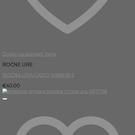
Dodaj na seznam želja
ROČNE URE
ROČNA URA CASIO W89HB-5
€
40.00