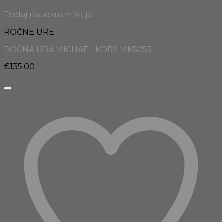
Dodaj na seznam želja
ROČNE URE
ROČNA URA MICHAEL KORS MK5055
€
135.00