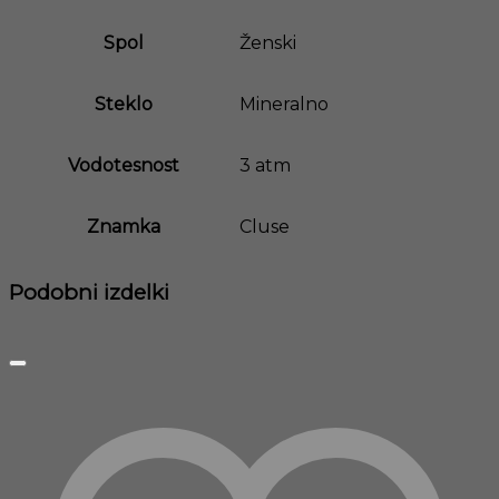
Spol
Ženski
Steklo
Mineralno
Vodotesnost
3 atm
Znamka
Cluse
Podobni izdelki