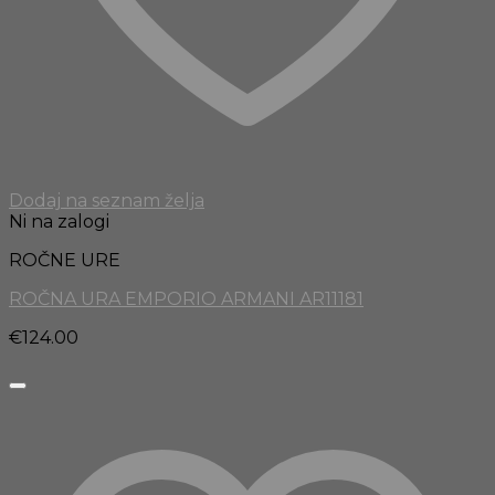
Dodaj na seznam želja
Ni na zalogi
ROČNE URE
ROČNA URA EMPORIO ARMANI AR11181
€
124.00