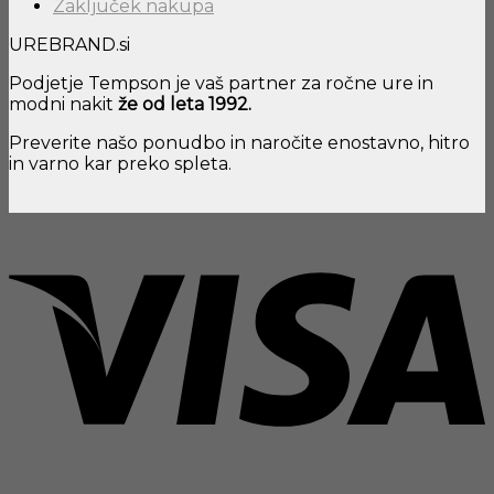
Zaključek nakupa
UREBRAND.si
Podjetje Tempson je vaš partner za ročne ure in
modni nakit
že od leta 1992.
Preverite našo ponudbo in naročite enostavno, hitro
in varno kar preko spleta.