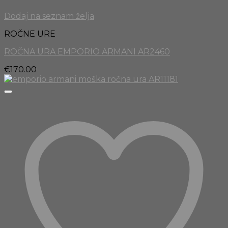
Dodaj na seznam želja
ROČNE URE
ROČNA URA EMPORIO ARMANI AR2460
€
170.00