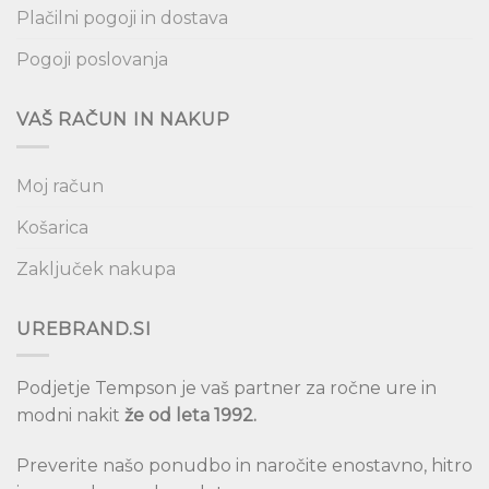
Plačilni pogoji in dostava
Pogoji poslovanja
VAŠ RAČUN IN NAKUP
Moj račun
Košarica
Zaključek nakupa
UREBRAND.SI
Podjetje Tempson je vaš partner za ročne ure in
modni nakit
že od leta 1992.
Preverite našo ponudbo in naročite enostavno, hitro