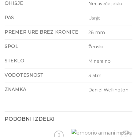
OHIŠJE
Nerjaveče jeklo
PAS
Usnje
PREMER URE BREZ KRONICE
28 mm
SPOL
Ženski
STEKLO
Mineralno
VODOTESNOST
3 atm
ZNAMKA
Daniel Wellington
PODOBNI IZDELKI