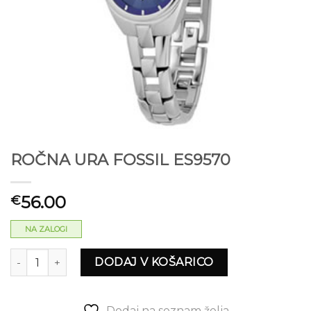
ROČNA URA FOSSIL ES9570
56.00
€
NA ZALOGI
ROČNA URA FOSSIL ES9570 količina
DODAJ V KOŠARICO
Dodaj na seznam želja