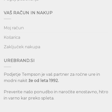
VAŠ RAČUN IN NAKUP
Moj račun
Košarica
Zaključek nakupa
UREBRAND.SI
Podjetje Tempson je vaš partner za ročne ure in
modni nakit
že od leta 1992.
Preverite našo ponudbo in naročite enostavno, hitro
in varno kar preko spleta.