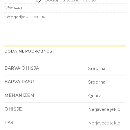
Šifra:
1449
Kategorija:
ROČNE URE
DODATNE PODROBNOSTI
BARVA OHIŠJA
Srebrna
BARVA PASU
Srebrna
MEHANIZEM
Quarz
OHIŠJE
Nerjaveče jeklo
PAS
Nerjaveče jeklo