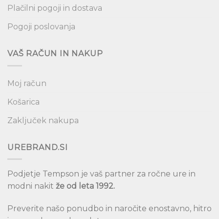
Plačilni pogoji in dostava
Pogoji poslovanja
VAŠ RAČUN IN NAKUP
Moj račun
Košarica
Zaključek nakupa
UREBRAND.SI
Podjetje Tempson je vaš partner za ročne ure in
modni nakit
že od leta 1992.
Preverite našo ponudbo in naročite enostavno, hitro