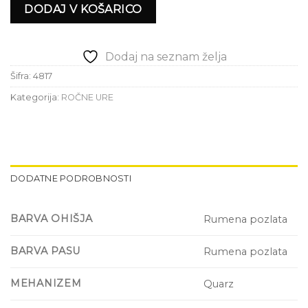
DODAJ V KOŠARICO
Dodaj na seznam želja
Šifra:
4817
Kategorija:
ROČNE URE
DODATNE PODROBNOSTI
BARVA OHIŠJA
Rumena pozlata
BARVA PASU
Rumena pozlata
MEHANIZEM
Quarz