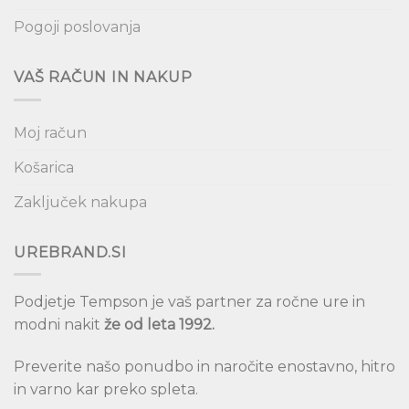
Pogoji poslovanja
VAŠ RAČUN IN NAKUP
Moj račun
Košarica
Zaključek nakupa
UREBRAND.SI
Podjetje Tempson je vaš partner za ročne ure in
modni nakit
že od leta 1992.
Preverite našo ponudbo in naročite enostavno, hitro
in varno kar preko spleta.