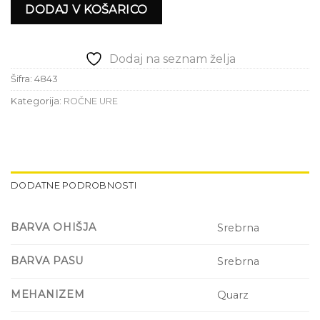
DODAJ V KOŠARICO
Dodaj na seznam želja
Šifra:
4843
Kategorija:
ROČNE URE
DODATNE PODROBNOSTI
BARVA OHIŠJA
Srebrna
BARVA PASU
Srebrna
MEHANIZEM
Quarz